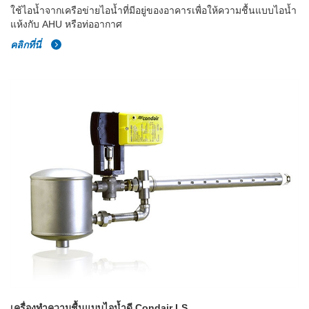
ใช้ไอน้ำจากเครือข่ายไอน้ำที่มีอยู่ของอาคารเพื่อให้ความชื้นแบบไอน้ำ
แห้งกับ AHU หรือท่ออากาศ
คลิกที่นี่
เครื่องทำความชื้นแบบไอน้ำดี Condair LS