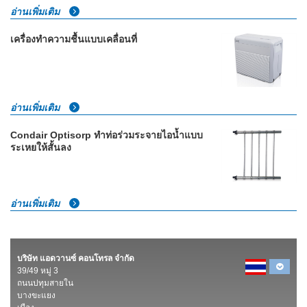
อ่านเพิ่มเติม
เครื่องทำความชื้นแบบเคลื่อนที่
อ่านเพิ่มเติม
Condair Optisorp ทำท่อร่วมระจายไอน้ำแบบ
ระเหยให้สั้นลง
อ่านเพิ่มเติม
บริษัท แอดวานซ์ คอนโทรล จำกัด
39/49 หมู่ 3
ถนนปทุมสายใน
บางขะแยง