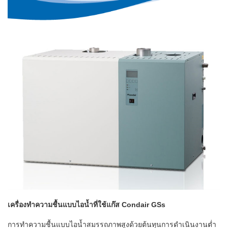
เครื่องทำความชื้นแบบไอน้ำที่ใช้แก๊ส Condair GSs
การทำความชื้นแบบไอน้ำสมรรถภาพสูงด้วยต้นทุนการดำเนินงานต่ำ