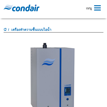
สลับ
เมนู
ระบบ
นำทาง
เครื่องทำความชื้นแบบไอน้ำ