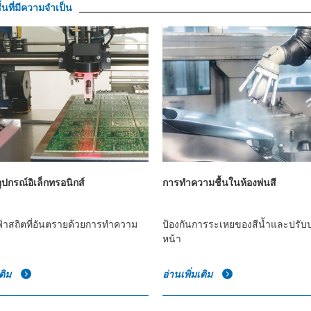
้นที่มีความจำเป็น
ุปกรณ์อิเล็กทรอนิกส์
การทำความชื้นในห้องพ่นสี
้าสถิตที่อันตรายด้วยการทำความ
ป้องกันการระเหยของสีน้ำและปรับป
หน้า
เติม
อ่านเพิ่มเติม