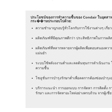
ประโยชน์ของการทำความชื้นของ Condair ในอุตสาห
กระ��าษประกอบไปด้วย:
ความชำนาญรอบรู้ทั่วโลกกับการใช้งานต่างๆ เกี่ย
ผลิตภัณฑ์ที่มีคุณภาพดีกว่า ประสิทธิภาพในการผลิต
ผลิตภัณฑ์ที่หลากหลายจากผู้ผลิตเพื่อตอบสนองความ
แม่นยำ
ระบบใช้พลังงงานต่ำและลดต้นทุนการดำเนินงาน 
ความชื้น
โซลูชั่นการบำรุงรักษาต่ำเพื่อลดการต้องซ่อมบำรุงอย
บริการแนะนำ การออกแบบ การจัดหา การติดตั้ง กา
รักษา และการจัดหาอะไหล่อย่างครบถ้วน จากผู้เชี