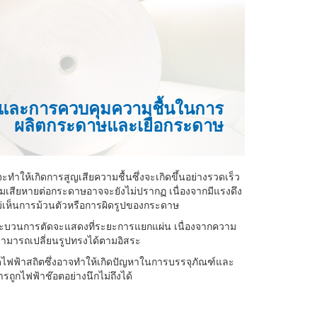
นและการควบคุมความชื้นในการ
ผลิตกระดาษและเยื่อกระดาษ
จะทำให้เกิดการสูญเสียความชื้นซึ่งจะเกิดขึ้นอย่างรวดเร็ว
มเสียหายต่อกระดาษอาจจะยังไม่ปรากฏ เนื่องจากมีแรงดึง
ไม่เห็นการม้วนตัวหรือการผิดรูปของกระดาษ
บวนการตัดจะแสดงที่ระยะการแยกแผ่น เนื่องจากความ
ามารถเปลี่ยนรูปทรงได้ตามอิสระ
ิดไฟฟ้าสถิตซึ่งอาจทำให้เกิดปัญหาในการบรรจุภัณฑ์และ
รถูกไฟฟ้าช๊อตอย่างนึกไม่ถึงได้