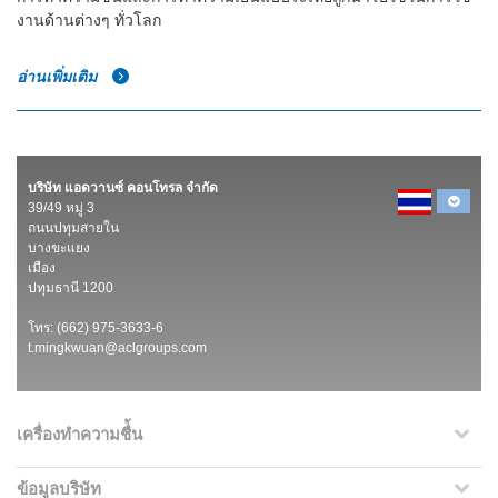
งานด้านต่างๆ ทั่วโลก
อ่านเพิ่มเติม
บริษัท แอดวานซ์ คอนโทรล จำกัด
39/49 หมู่ 3
ถนนปทุมสายใน
บางขะแยง
เมือง
ปทุมธานี 1200
โทร: (662) 975-3633-6
t.mingkwuan@aclgroups.com
เครื่องทำความชื่้น
ข้อมูลบริษัท