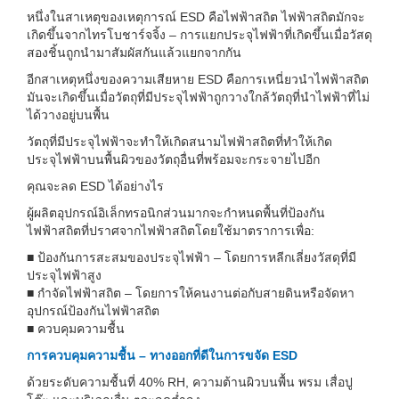
หนึ่งในสาเหตุของเหตุการณ์ ESD คือไฟฟ้าสถิต ไฟฟ้าสถิตมักจะ
เกิดขึ้นจากไทรโบชาร์จจิ้ง – การแยกประจุไฟฟ้าที่เกิดขึ้นเมื่อวัสดุ
สองชิ้นถูกนำมาสัมผัสกันแล้วแยกจากกัน
อีกสาเหตุหนึ่งของความเสียหาย ESD คือการเหนี่ยวนำไฟฟ้าสถิต
มันจะเกิดขึ้นเมื่อวัตถุที่มีประจุไฟฟ้าถูกวางใกล้วัตถุที่นำไฟฟ้าที่ไม่
ได้วางอยู่บนพื้น
วัตถุที่มีประจุไฟฟ้าจะทำให้เกิดสนามไฟฟ้าสถิตที่ทำให้เกิด
ประจุไฟฟ้าบนพื้นผิวของวัตถุอื่นที่พร้อมจะกระจายไปอีก
คุณจะลด ESD ได้อย่างไร
ผู้ผลิตอุปกรณ์อิเล็กทรอนิกส่วนมากจะกำหนดพื้นที่ป้องกัน
ไฟฟ้าสถิตที่ปราศจากไฟฟ้าสถิตโดยใช้มาตราการเพื่อ:
■ ป้องกันการสะสมของประจุไฟฟ้า – โดยการหลีกเลี่ยงวัสดุที่มี
ประจุไฟฟ้าสูง
■ กำจัดไฟฟ้าสถิต – โดยการให้คนงานต่อกับสายดินหรือจัดหา
อุปกรณ์ป้องกันไฟฟ้าสถิต
■ ควบคุมความชื้น
การควบคุมความชื้น – ทางออกที่ดีในการขจัด ESD
ด้วยระดับความชื้นที่ 40% RH, ความต้านผิวบนพื้น พรม เสื่อปู