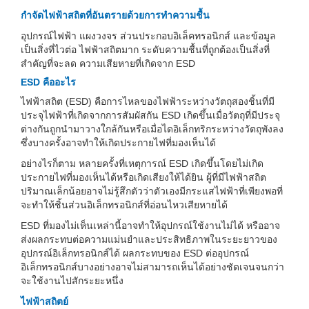
กำจัดไฟฟ้าสถิตที่อันตรายด้วยการทำความชื้น
อุปกรณ์ไฟฟ้า แผงวงจร ส่วนประกอบอิเล็คทรอนิกส์ และข้อมูล
เป็นสิ่งที่ไวต่อ ไฟฟ้าสถิตมาก ระดับความชื้นที่ถูกต้องเป็นสิ่งที่
สำคัญที่จะลด ความเสียหายที่เกิดจาก ESD
ESD คืออะไร
ไฟฟ้าสถิต (ESD) คือการไหลของไฟฟ้าระหว่างวัตถุสองชิ้นที่มี
ประจุไฟฟ้าที่เกิดจากการสัมผัสกัน ESD เกิดขึ้นเมื่อวัตถุที่มีประจุ
ต่างกันถูกนำมาวางใกล้กันหรือเมื่อไดอิเล็กทริกระหว่างวัตถุพังลง
ซึ่งบางครั้งอาจทำให้เกิดประกายไฟที่มองเห็นได้
อย่างไรก็ตาม หลายครั้งที่เหตุการณ์ ESD เกิดขึ้นโดยไม่เกิด
ประกายไฟที่มองเห็นได้หรือเกิดเสียงให้ได้ยิน ผู้ที่มีไฟฟ้าสถิต
ปริมาณเล็กน้อยอาจไม่รู้สึกตัวว่าตัวเองมีกระแสไฟฟ้าที่เพียงพอที่
จะทำให้ชิ้นส่วนอิเล็กทรอนิกส์ที่อ่อนไหวเสียหายได้
ESD ที่มองไม่เห็นเหล่านี้อาจทำให้อุปกรณ์ใช้งานไม่ได้ หรืออาจ
ส่งผลกระทบต่อความแม่นยำและประสิทธิภาพในระยะยาวของ
อุปกรณ์อิเล็กทรอนิกส์ได้ ผลกระทบของ ESD ต่ออุปกรณ์
อิเล็กทรอนิกส์บางอย่างอาจไม่สามารถเห็นได้อย่างชัดเจนจนกว่า
จะใช้งานไปสักระยะหนึ่ง
ไฟฟ้าสถิตย์