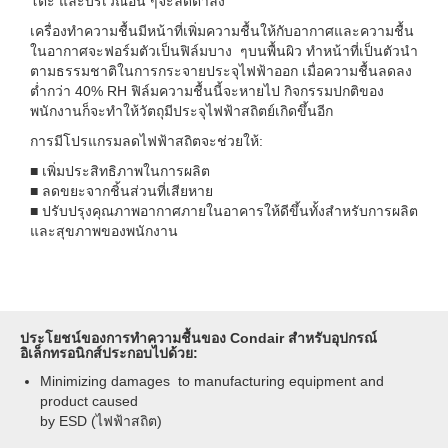
โต๊ะ และบริเวณอื่น ๆจะลดต่ำลง
เครื่องทำความชื้นมีหน้าที่เพิ่มความชื้นให้กับอากาศและความชื้น
ในอากาศจะฟอร์มตัวเป็นฟิล์มบาง ๆบนพื้นผิว ทำหน้าที่เป็นตัวนำ
ตามธรรมชาติในการกระจายประจุไฟฟ้าออก เมื่อความชื้นลดลง
ต่ำกว่า 40% RH ฟิล์มความชื้นนี้จะหายไป กิจกรรมปกติของ
พนักงานก็จะทำให้วัตถุมีประจุไฟฟ้าสถิตย์เกิดขึ้นอีก
การมีโปรแกรมลดไฟฟ้าสถิตจะช่วยให้:
■ เพิ่มประสิทธิภาพในการผลิต
■ ลดขยะจากชิ้นส่วนที่เสียหาย
■ ปรับปรุงคุณภาพอากาศภายในอาคารให้ดีขึ้นทั้งสำหรับการผลิต
และสุขภาพของพนักงาน
ประโยชน์ของการทำความชื้นของ Condair สำหรับอุปกรณ์
อิเล็กทรอนิกส์ประกอบไปด้วย:
Minimizing damages to manufacturing equipment and
product caused
by ESD (
ไฟฟ้าสถิต
)