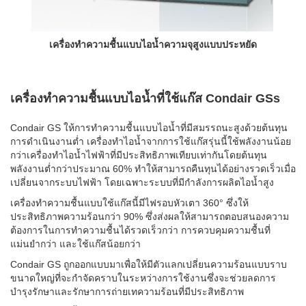
ำความชื้นแบบไอน้ำความจุสูงแบบประหยัด
360° หัวพ่นไฟชนิด
เครื่องทำความชื้นแบบไอน้ำที่ใช้แก๊ส Condair GSs
Condair GS ให้การทำความชื้นแบบไอน้ำที่มีสมรรถนะสูงด้วยต้นทุน
การดำเนินงานต่ำ เครื่องทำไอน้ำจากการใช้แก๊สรุ่นนี้ใช้พลังงานน้อย
กว่าเครื่องทำไอน้ำไฟฟ้าที่มีประสิทธิภาพเทียบเท่ากันโดยต้นทุน
พลังงานต่ำกว่าประมาณ 60% ทำให้สามารถคืนทุนได้อย่างรวดเร็วเมื่อ
เปลี่ยนจากระบบไฟฟ้า โดยเฉพาะระบบที่มีกำลังการผลิตไอน้ำสูง
เครื่องทำความชื้นแบบใช้แก๊สนี้มีไฟรอบหัวเตา 360° ซึ่งให้
ประสิทธิภาพความร้อนกว่า 90% ซึ่งส่งผลให้สามารถตอบสนองความ
ต้องการในการทำความชื้นได้รวดเร็วกว่า การควบคุมความชื้นที่
แม่นยำกว่า และใช้แก๊สน้อยกว่า
Condair GS ถูกออกแบบมาเพื่อให้มีตัวแลกเปลี่ยนความร้อนแบบราบ
ขนาดใหญ่ที่จะกำจัดคราบในระหว่างการใช้งานซึ่งจะช่วยลดการ
บำรุงรักษาและรักษาการถ่ายเทความร้อนที่มีประสิทธิภาพ