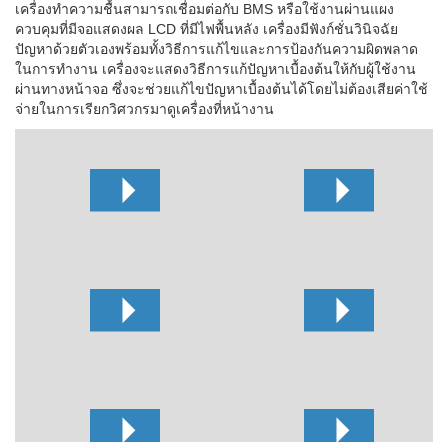
เครื่องทำความชื้นสามารถเชื่อมต่อกับ BMS หรือใช้งานผ่านแผง
ควบคุมที่มีจอแสดงผล LCD ที่มีไฟพื้นหลัง เครื่องมีฟังก์ชั่นวินิจฉัย
ปัญหาด้วยตัวเองพร้อมทั้งวิธีการแก้ไขและการป้องกันความผิดพลาด
ในการทำงาน เครื่องจะแสดงวิธีการแก้ปัญหาเบื้องต้นให้กับผู้ใช้งาน
ผ่านทางหน้าจอ ซึ่งจะช่วยแก้ไขปัญหาเบื้องต้นได้โดยไม่ต้องเสียค่าใช้
จ่ายในการเรียกวิศวกรมาดูเครื่องที่หน้างาน